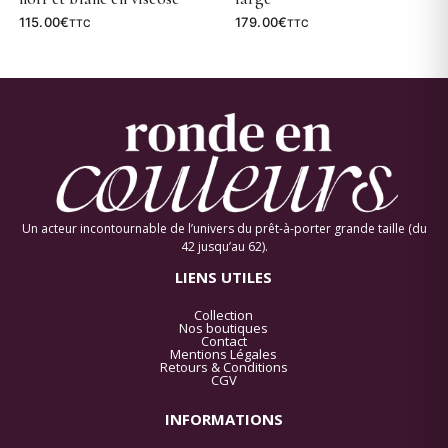
115.00
€
179.00
€
TTC
TTC
Un acteur incontournable de l’univers du prêt-à-porter grande taille (du
42 jusqu’au 62).
LIENS UTILES
Collection
Nos boutiques
Contact
Mentions Légales
Retours & Conditions
CGV
INFORMATIONS