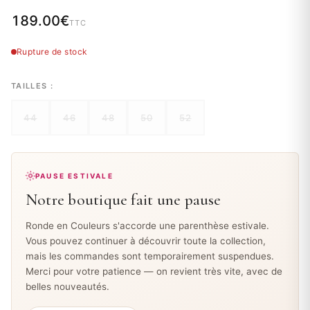
189.00
€
TTC
Rupture de stock
TAILLES :
44
46
48
50
52
PAUSE ESTIVALE
Notre boutique fait une pause
Ronde en Couleurs s'accorde une parenthèse estivale.
Vous pouvez continuer à découvrir toute la collection,
mais les commandes sont temporairement suspendues.
Merci pour votre patience — on revient très vite, avec de
belles nouveautés.