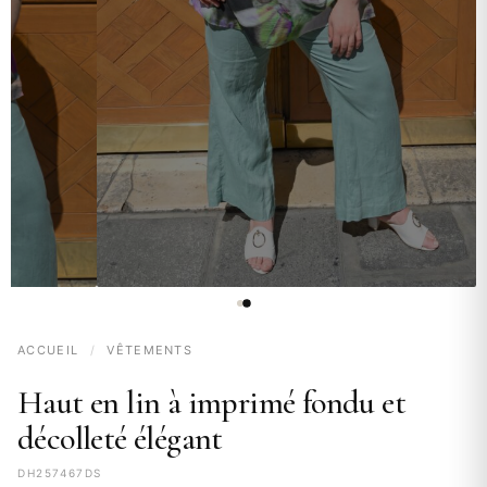
ACCUEIL
/
VÊTEMENTS
Haut en lin à imprimé fondu et
décolleté élégant
DH257467DS