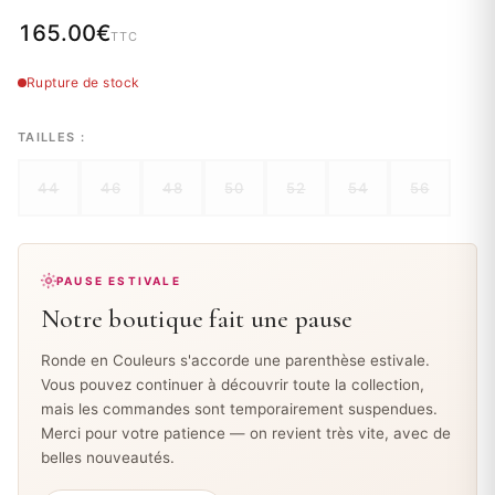
165.00
€
TTC
Rupture de stock
TAILLES :
44
46
48
50
52
54
56
PAUSE ESTIVALE
Notre boutique fait une pause
Ronde en Couleurs s'accorde une parenthèse estivale.
Vous pouvez continuer à découvrir toute la collection,
mais les commandes sont temporairement suspendues.
Merci pour votre patience — on revient très vite, avec de
belles nouveautés.