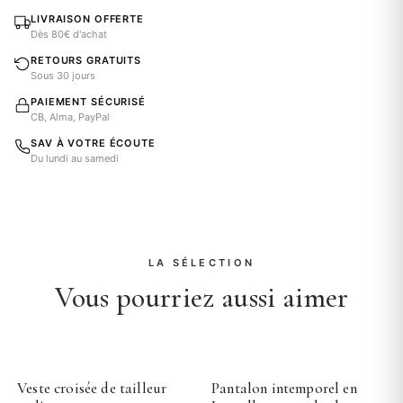
LIVRAISON OFFERTE
Dès 80€ d'achat
RETOURS GRATUITS
Sous 30 jours
PAIEMENT SÉCURISÉ
CB, Alma, PayPal
SAV À VOTRE ÉCOUTE
Du lundi au samedi
LA SÉLECTION
Vous pourriez aussi aimer
Veste croisée de tailleur
Pantalon intemporel en