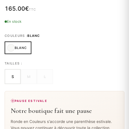
165.00
€
TTC
En stock
COULEURS :
BLANC
BLANC
TAILLES :
S
M
L
PAUSE ESTIVALE
Notre boutique fait une pause
Ronde en Couleurs s'accorde une parenthèse estivale.
Vous pouvez continuer à découvrir toute la collection,