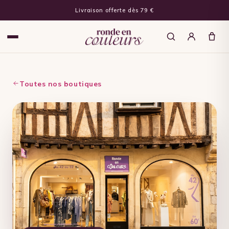
Livraison offerte dès 79 €
Toutes nos boutiques