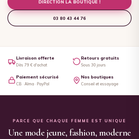
DIRECTION LA BOUTIQUE !
03 80 43 44 76
Livraison offerte
Retours gratuits
Dès 79 € d'achat
Sous 30 jours
Paiement sécurisé
Nos boutiques
CB · Alma · PayPal
Conseil et essayage
PARCE QUE CHAQUE FEMME EST UNIQUE
Une mode jeune, fashion, moderne