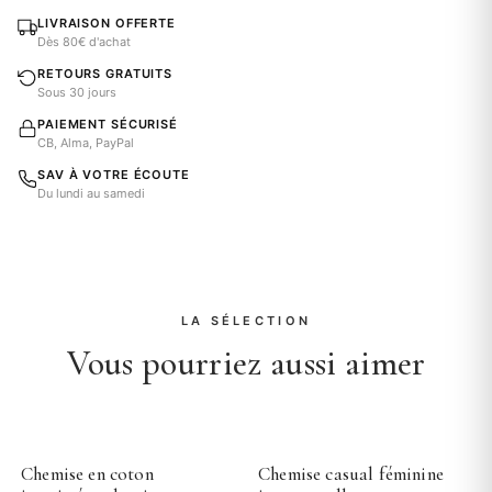
LIVRAISON OFFERTE
Dès 80€ d'achat
RETOURS GRATUITS
Sous 30 jours
PAIEMENT SÉCURISÉ
CB, Alma, PayPal
SAV À VOTRE ÉCOUTE
Du lundi au samedi
LA SÉLECTION
Vous pourriez aussi aimer
Chemise en coton
Chemise casual féminine