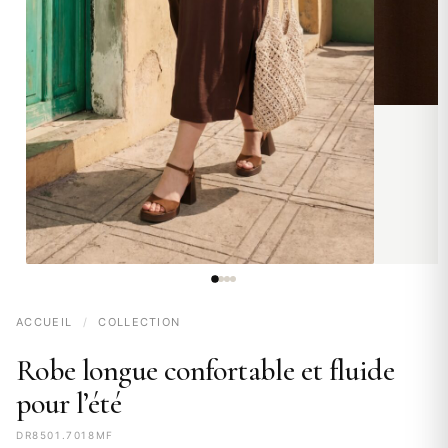
ACCUEIL
/
COLLECTION
Robe longue confortable et fluide
pour l’été
DR8501.7018MF