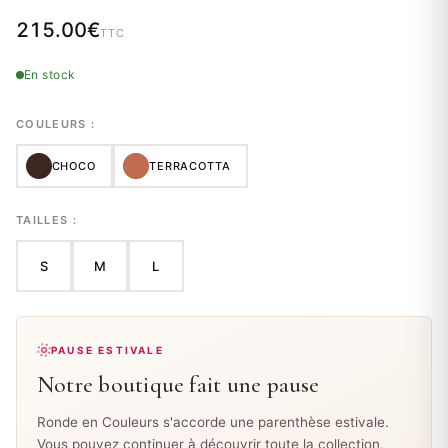
215.00
€
TTC
En stock
COULEURS :
CHOCO
TERRACOTTA
TAILLES :
S
M
L
PAUSE ESTIVALE
Notre boutique fait une pause
Ronde en Couleurs s'accorde une parenthèse estivale.
Vous pouvez continuer à découvrir toute la collection,