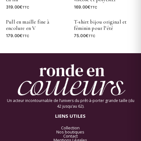
319.00
€
169.00
€
TTC
TTC
Pull en maille fine à
T-shirt bijou original et
encolure en V
féminin pour l’été
179.00
€
75.00
€
TTC
TTC
Un acteur incontournable de l’univers du prêt-à-porter grande taille (du
42 jusqu’au 62).
LIENS UTILES
Collection
Nos boutiques
Contact
Mentions Légales