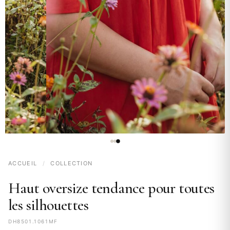
ACCUEIL
/
COLLECTION
Haut oversize tendance pour toutes
les silhouettes
DH8501.1061MF