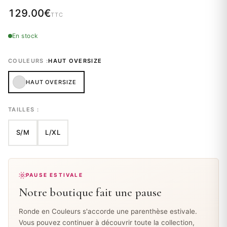
129.00
€
TTC
En stock
COULEURS :
HAUT OVERSIZE
HAUT OVERSIZE
TAILLES :
S/M
L/XL
PAUSE ESTIVALE
Notre boutique fait une pause
Ronde en Couleurs s'accorde une parenthèse estivale.
Vous pouvez continuer à découvrir toute la collection,