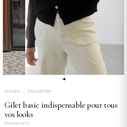
ACCUEIL
/
COLLECTION
Gilet basic indispensable pour tous
vos looks
DHA006104YE