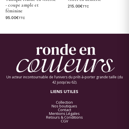
- coupe ample et
215.00
€
TTC
féminine
95.00
€
TTC
Un acteur incontournable de l’univers du prêt-à-porter grande taille (du
42 jusqu’au 62).
LIENS UTILES
Collection
Nos boutiques
Contact
Mentions Légales
Retours & Conditions
CGV