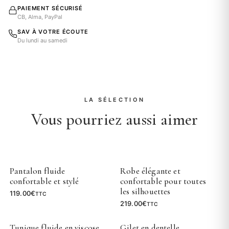
PAIEMENT SÉCURISÉ
CB, Alma, PayPal
SAV À VOTRE ÉCOUTE
Du lundi au samedi
LA SÉLECTION
Vous pourriez aussi aimer
Pantalon fluide
Robe élégante et
confortable et stylé
confortable pour toutes
les silhouettes
119.00
€
TTC
219.00
€
TTC
Tunique fluide en viscose
Gilet en dentelle