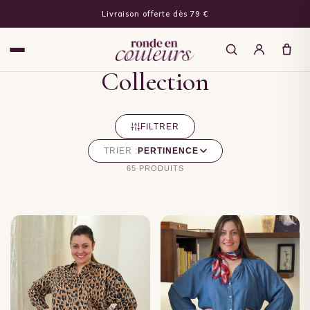
Livraison offerte dès 79 €
Collection
FILTRER
TRIER :
PERTINENCE
65 PRODUITS