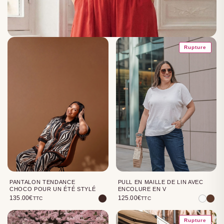
Rupture
PANTALON TENDANCE
PULL EN MAILLE DE LIN AVEC
CHOCO POUR UN ÉTÉ STYLÉ
ENCOLURE EN V
135.00
€
125.00
€
TTC
TTC
Rupture