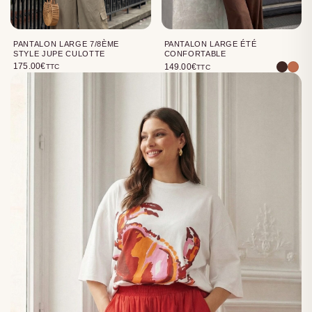
PANTALON LARGE 7/8ÈME
PANTALON LARGE ÉTÉ
STYLE JUPE CULOTTE
CONFORTABLE
175.00
€
149.00
€
TTC
TTC