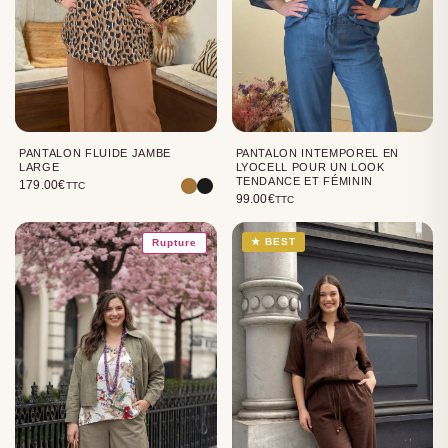
PANTALON FLUIDE JAMBE
PANTALON INTEMPOREL EN
LARGE
LYOCELL POUR UN LOOK
TENDANCE ET FÉMININ
179.00
€
TTC
99.00
€
TTC
★ BEST
Rupture